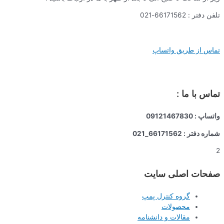
تلفن دفتر : 66171562-021
تماس از طریق واتساپ
تماس با ما :
واتساپ : 09121467830
شماره دفتر : 66171562_021
2
صفحات اصلی سایت
گروه کنترل پمپ
محصولات
مقالات و دانشنامه