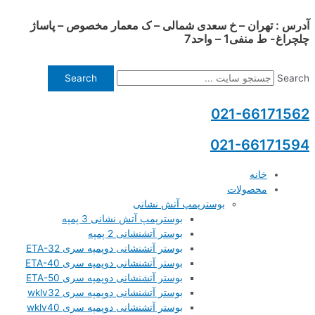
آدرس : تهران – خ سعدی شمالی – ک معمار مخصوص – پاساژ
پرش
چلچراغ- ط منفی1 – واحد7
به
محتوا
Search
Search
021-66171562
021-66171594
خانه
محصولات
بوسترپمپ آتش نشانی
بوسترپمپ آتش نشانی 3 پمپه
بوستر آتشنشانی 2 پمپه
بوستر آتشنشانی دوپمپه سری ETA-32
بوستر آتشنشانی دوپمپه سری ETA-40
بوستر آتشنشانی دوپمپه سری ETA-50
بوستر آتشنشانی دوپمپه سری wklv32
بوستر آتشنشانی دوپمپه سری wklv40