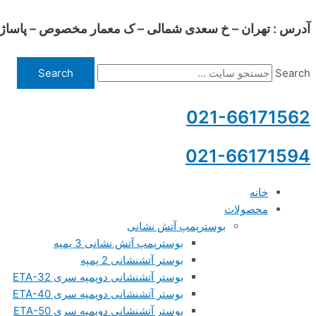
آدرس : تهران – خ سعدی شمالی – ک معمار مخصوص – پاساژ چلچراغ
پرش
به
محتوا
Search
Search
021-66171562
021-66171594
خانه
محصولات
بوسترپمپ آتش نشانی
بوسترپمپ آتش نشانی 3 پمپه
بوستر آتشنشانی 2 پمپه
بوستر آتشنشانی دوپمپه سری ETA-32
بوستر آتشنشانی دوپمپه سری ETA-40
بوستر آتشنشانی دوپمپه سری ETA-50