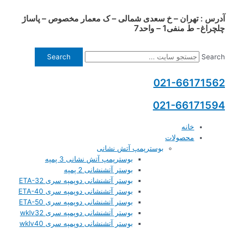
آدرس : تهران – خ سعدی شمالی – ک معمار مخصوص – پاساژ
پرش
چلچراغ- ط منفی1 – واحد7
به
محتوا
Search
Search
021-66171562
021-66171594
خانه
محصولات
بوسترپمپ آتش نشانی
بوسترپمپ آتش نشانی 3 پمپه
بوستر آتشنشانی 2 پمپه
بوستر آتشنشانی دوپمپه سری ETA-32
بوستر آتشنشانی دوپمپه سری ETA-40
بوستر آتشنشانی دوپمپه سری ETA-50
بوستر آتشنشانی دوپمپه سری wklv32
بوستر آتشنشانی دوپمپه سری wklv40