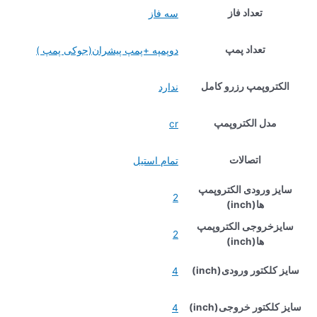
تعداد فاز
سه فاز
تعداد پمپ
دوپمپه +پمپ پیشران(جوکی پمپ )
الکتروپمپ رزرو کامل
ندارد
مدل الکتروپمپ
cr
اتصالات
تمام استیل
سایز ورودی الکتروپمپ
2
ها(inch)
سایزخروجی الکتروپمپ
2
ها(inch)
سایز کلکتور ورودی(inch)
4
سایز کلکتور خروجی(inch)
4