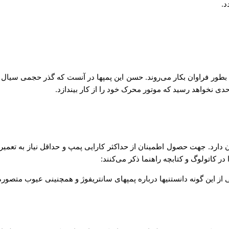
د.
طور فراوان بکار می‌روند. حسن این پمپها در آنست که گذر حجمی سیال در
دی نخواهد رسید که موتور محرک خود را از کار بیندازد.
ارد. جهت حصول اطمینان از حداکثر کارایی پمپ و حداقل نیاز به تعمیر و
 کاتولوگ و کتابچه راهنما ذکر می‌کنند:
 از این گونه دانستنیها درباره پمپهای سانتریفوژ و همچنینی عیوب متصور