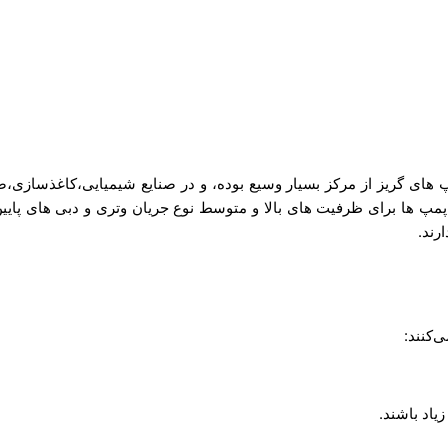
 های گریز از مرکز بسیار وسیع بوده، و در صنایع شیمیایی،کاغذسازی،صن
 پمپ ها برای ظرفیت های بالا و متوسط نوع جریان وتری و دبی های پایی
رند.
‌کنند: