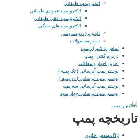
الکتروپمپ طبقاتی
الکتروپمپ عمودی طبقاتی
الکتروپمپ افقی طبقاتی
الکتروپمپ های خانگی
تابلو برق بوسترپمپ
سایر محصولات
تماس با کنترل پمپ
درباره کنترل پمپ
آخرین اخبار و مقالات
بوستر پمپ آبرسانی ( تک پمپه )
بوستر پمپ آبرسانی ( دو پمپه )
بوستر پمپ آبرسانی سه پمپه
بوستر پمپ آبرسانی چهار پمپه
تاریخچه پمپ
By
مهندس خانپور