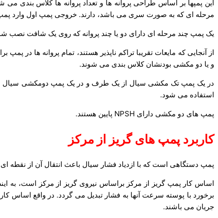
این پمپها بر اساس طراحی پروانه ها و تعداد پروانه ها کلاس بندی می ش
مرحله ای که به صورت سری می باشد، دارند. خروجی پمپ اول وارد پمپ
یک پمپ چند مرحله ای دارای دو یا چند پروانه که روی یک شافت نصب شده ا
از آنجایی که مایعات تقریبا تراکم ناپذیر هستند، تمام پروانه ها در 
و یا دو مکشی بودنشان کلاس بندی می شوند.
در یک پمپ تک مکشی سیال از یک طرف و در یک پمپ دومکشی سیال از میا
استفاده می شود.
پمپ های دو مکشی دارای NPSH پایین هستند.
کاربرد پمپ های گریز از مرکز
پمپ دستگاهی است که با ازدیاد فشار سیال باعث انتقال آن از نقطه ای 
اساس کار پمپ گریز از مرکز براساس نیروی گریز از مرکز است، به ا
برخورد با پوسته سرعت آنها به فشار تبدیل می گردد. در واقع اساس کار آ
جریان می باشند.