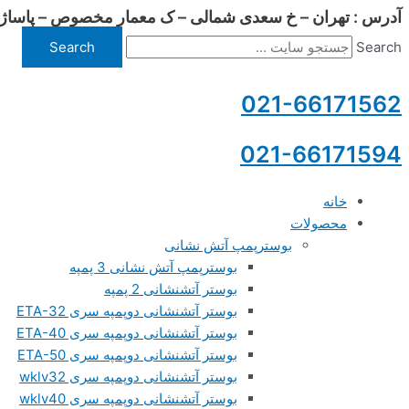
آدرس : تهران – خ سعدی شمالی – ک معمار مخصوص – پاساژ چلچراغ
پرش
به
Search
Search
محتوا
021-66171562
021-66171594
خانه
محصولات
بوسترپمپ آتش نشانی
بوسترپمپ آتش نشانی 3 پمپه
بوستر آتشنشانی 2 پمپه
بوستر آتشنشانی دوپمپه سری ETA-32
بوستر آتشنشانی دوپمپه سری ETA-40
بوستر آتشنشانی دوپمپه سری ETA-50
بوستر آتشنشانی دوپمپه سری wklv32
بوستر آتشنشانی دوپمپه سری wklv40