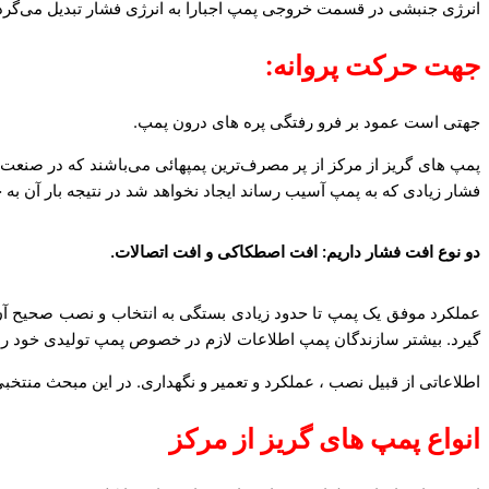
انرژی جنبشی در قسمت خروجی پمپ اجبارا به انرژی فشار تبدیل می‌گرد
جهت حرکت پروانه:
جهتی است عمود بر فرو رفتگی پره های درون پمپ.
پمپ های گریز از مرکز از پر مصرف‌ترین پمپهائی می‌باشند که در صنعت ب
فشار زیادی که به پمپ آسیب رساند ایجاد نخواهد شد در نتیجه بار آن به ح
دو نوع افت فشار داریم: افت اصطکاکی و افت اتصالات.
عملکرد موفق یک پمپ تا حدود زیادی بستگی به انتخاب و نصب صحیح آن د
گیرد. بیشتر سازندگان پمپ اطلاعات لازم در خصوص پمپ تولیدی خود را در
اطلاعاتی از قبیل نصب ، عملکرد و تعمیر و نگهداری. در این مبحث منتخبی
انواع پمپ های گریز از مرکز