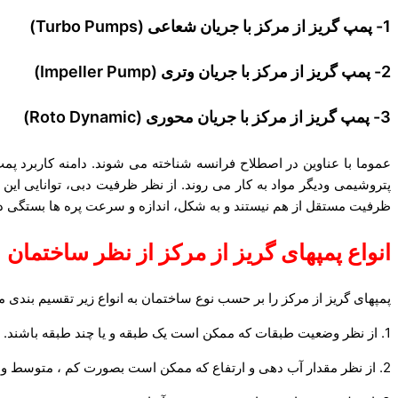
1- پمپ گریز از مرکز با جریان شعاعی (Turbo Pumps)
2- پمپ گریز از مرکز با جریان وتری (Impeller Pump)
3- پمپ گریز از مرکز با جریان محوری (Roto Dynamic)
عموما با عناوین در اصطلاح فرانسه شناخته می شوند. دامنه کاربرد پمپ
پتروشیمی ودیگر مواد به کار می روند. از نظر ظرفیت دبی، توانایی این
ظرفیت مستقل از هم نیستند و به شکل، اندازه و سرعت پره ها بستگی دا
انواع پمپهای گریز از مرکز از نظر ساختمان
پمپهای گریز از مرکز را بر حسب نوع ساختمان به انواع زیر تقسیم بندی می
1. از نظر وضعیت طبقات که ممکن است یک طبقه و یا چند طبقه باشند.
2. از نظر مقدار آب دهی و ارتفاع که ممکن است بصورت کم ، متوسط و زیاد باشند.