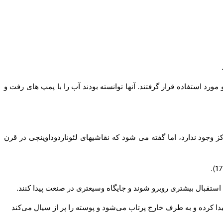
د، توسط مصریان باستان در 17 قرن پیش از میلاد مسیح ساخته شد و مورد استفاده قرار گرفتند. آنها توانسته بودند آب را با پمپ های رفت و
 ابداع پمپهای گریز از مرکز وجود ندارد، اما گفته می شود که نقاشیهای لئوناردوداوینچی در قرن
ستقبال بیشتری روبرو شوند و جایگاه وسیعتری در صنعت پیدا کنند.
یدا کرده و به طرف خارج پرتاب می‌شود و پوسته را پر از سیال می‌کند