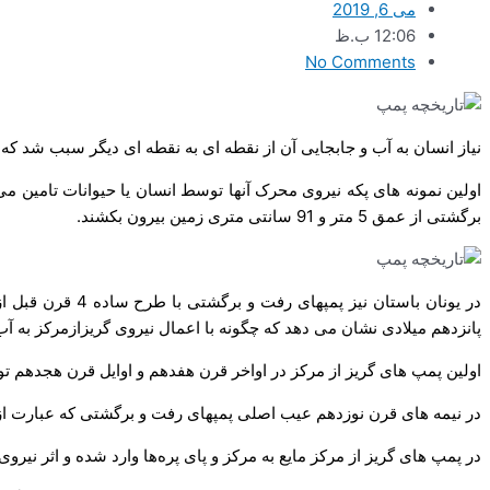
می 6, 2019
12:06 ب.ظ
No Comments
نیاز انسان به آب و جابجایی آن از نقطه ای به نقطه ای دیگر سبب شد ک
برگشتی از عمق 5 متر و 91 سانتی متری زمین بیرون بکشند.
در یونان باستان
پانزدهم میلادی نشان می دهد که چگونه با اعمال نیروی گریزازمرکز به آب 
اولین پمپ های گریز از مرکز در اواخر قرن هفدهم و اوایل قرن هجدهم توسط
در نیمه های قرن نوزدهم عیب اصلی پمپهای رفت و برگشتی که عبارت از م
در پمپ های گریز از مرکز مایع به مرکز و پای پره‌ها وارد شده و اثر نی